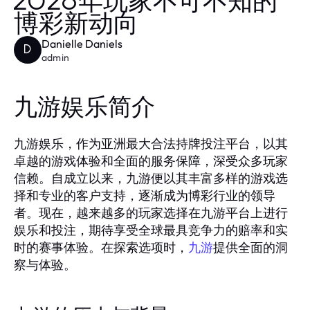
2026年玩家不可不知的
博彩新动向
Danielle Daniels
D
admin
九游娱乐简介
九游娱乐，作为亚洲最大合法持牌投注平台，以其
卓越的游戏体验和全面的服务保障，深受众多玩家
信赖。自成立以来，九游便以其丰富多样的游戏选
择和专业的客户支持，逐渐成为博彩行业的领导
者。现在，越来越多的玩家选择在九游平台上进行
娱乐和投注，期待享受全球最具竞争力的赔率和实
时的赛事体验。在探索选项时，
提供全面的洞
九游
察与体验。