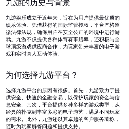
九游的历史与背景
九游娱乐成立于近年来，旨在为用户提供最优质的
娱乐体验。凭借获得的国际监管授权，平台严格遵
循法律法规，确保用户在安全公正的环境中进行游
戏。九游不仅提供各种体育赛事赔率，还积极与全
球顶级游戏供应商合作，为玩家带来丰富的电子游
戏和实时真人互动体验。
为何选择九游平台？
选择九游平台的原因有很多。首先，九游致力于提
供安全、快速的金融交易，以保护玩家的资金与信
息安全。其次，平台提供多种多样的游戏类型，从
经典的扑克到丰富多彩的电子游艺，满足不同玩家
的需求。此外，九游还以其卓越的客户服务著称，
随时为玩家解答问题和提供支持。