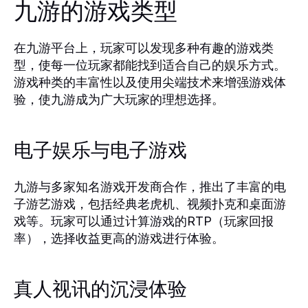
九游的游戏类型
在九游平台上，玩家可以发现多种有趣的游戏类
型，使每一位玩家都能找到适合自己的娱乐方式。
游戏种类的丰富性以及使用尖端技术来增强游戏体
验，使九游成为广大玩家的理想选择。
电子娱乐与电子游戏
九游与多家知名游戏开发商合作，推出了丰富的电
子游艺游戏，包括经典老虎机、视频扑克和桌面游
戏等。玩家可以通过计算游戏的
RTP（玩家回报
，选择收益更高的游戏进行体验。
率）
真人视讯的沉浸体验