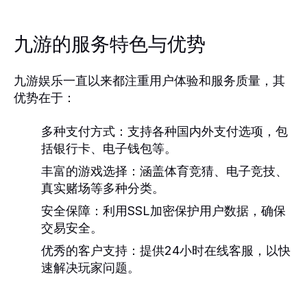
九游的服务特色与优势
九游娱乐一直以来都注重用户体验和服务质量，其
优势在于：
多种支付方式：
支持各种国内外支付选项，包
括银行卡、电子钱包等。
丰富的游戏选择：
涵盖体育竞猜、电子竞技、
真实赌场等多种分类。
安全保障：
利用SSL加密保护用户数据，确保
交易安全。
优秀的客户支持：
提供24小时在线客服，以快
速解决玩家问题。