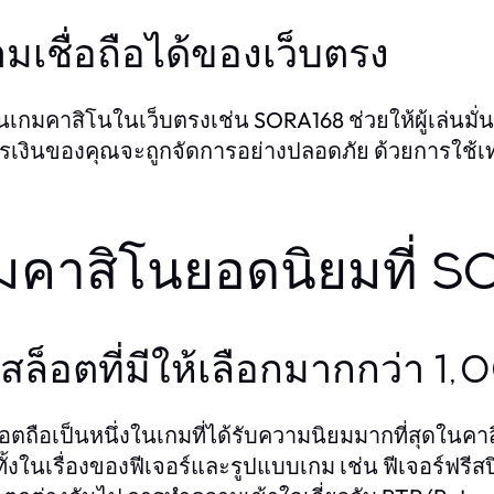
มเชื่อถือได้ของเว็บตรง
นเกมคาสิโนในเว็บตรงเช่น SORA168 ช่วยให้ผู้เล่นมั
รเงินของคุณจะถูกจัดการอย่างปลอดภัย ด้วยการใช
มคาสิโนยอดนิยมที่ 
สล็อตที่มีให้เลือกมากกว่า 1
อตถือเป็นหนึ่งในเกมที่ได้รับความนิยมมากที่สุดในค
ั้งในเรื่องของฟีเจอร์และรูปแบบเกม เช่น ฟีเจอร์ฟ