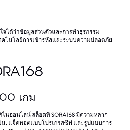
่นใจได้ว่าข้อมูลส่วนตัวและการทำธุรกรรม
้เทคโนโลยีการเข้ารหัสและระบบความปลอดภัย
SORA168
,000 เกม
าสิโนออนไลน์ สล็อตที่ SORA168 มีความหลาก
รีสปิน, แจ็คพอตแบบโปรเกรสซีฟ และรูปแบบการ