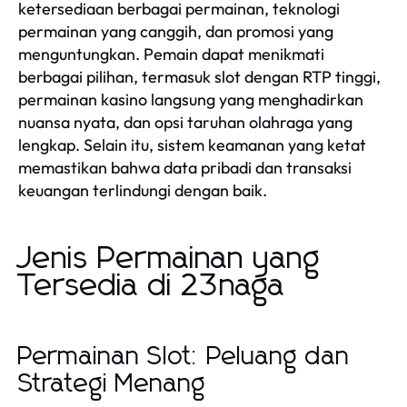
ketersediaan berbagai permainan, teknologi
permainan yang canggih, dan promosi yang
menguntungkan. Pemain dapat menikmati
berbagai pilihan, termasuk slot dengan RTP tinggi,
permainan kasino langsung yang menghadirkan
nuansa nyata, dan opsi taruhan olahraga yang
lengkap. Selain itu, sistem keamanan yang ketat
memastikan bahwa data pribadi dan transaksi
keuangan terlindungi dengan baik.
Jenis Permainan yang
Tersedia di 23naga
Permainan Slot: Peluang dan
Strategi Menang