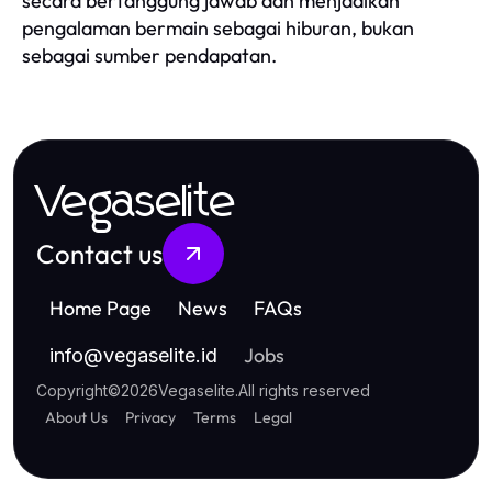
secara bertanggung jawab dan menjadikan
pengalaman bermain sebagai hiburan, bukan
sebagai sumber pendapatan.
Vegaselite
Contact us
Home Page
News
FAQs
Jobs
info
@
vegaselite.id
Copyright
©
2026
Vegaselite
.
All rights reserved
About Us
Privacy
Terms
Legal