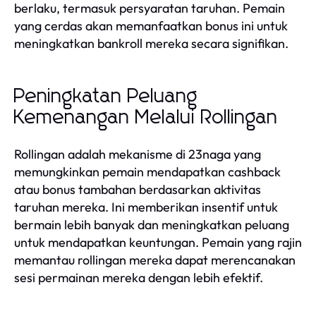
berlaku, termasuk persyaratan taruhan. Pemain
yang cerdas akan memanfaatkan bonus ini untuk
meningkatkan bankroll mereka secara signifikan.
Peningkatan Peluang
Kemenangan Melalui Rollingan
Rollingan adalah mekanisme di 23naga yang
memungkinkan pemain mendapatkan cashback
atau bonus tambahan berdasarkan aktivitas
taruhan mereka. Ini memberikan insentif untuk
bermain lebih banyak dan meningkatkan peluang
untuk mendapatkan keuntungan. Pemain yang rajin
memantau rollingan mereka dapat merencanakan
sesi permainan mereka dengan lebih efektif.