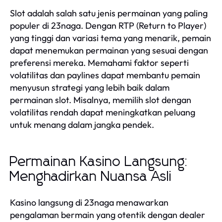
Slot adalah salah satu jenis permainan yang paling
populer di 23naga. Dengan RTP (Return to Player)
yang tinggi dan variasi tema yang menarik, pemain
dapat menemukan permainan yang sesuai dengan
preferensi mereka. Memahami faktor seperti
volatilitas dan paylines dapat membantu pemain
menyusun strategi yang lebih baik dalam
permainan slot. Misalnya, memilih slot dengan
volatilitas rendah dapat meningkatkan peluang
untuk menang dalam jangka pendek.
Permainan Kasino Langsung:
Menghadirkan Nuansa Asli
Kasino langsung di 23naga menawarkan
pengalaman bermain yang otentik dengan dealer