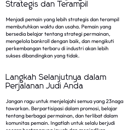
Strategis dan Terampil
Menjadi pemain yang lebih strategis dan terampil
membutuhkan waktu dan usaha. Pemain yang
bersedia belajar tentang strategi permainan,
mengelola bankroll dengan baik, dan mengikuti
perkembangan terbaru di industri akan lebih
sukses dibandingkan yang tidak.
Langkah Selanjutnya dalam
Perjalanan Judi Anda
Jangan ragu untuk menjelajahi semua yang 23naga
tawarkan. Berpartisipasi dalam promosi, belajar
tentang berbagai permainan, dan terlibat dalam
komunitas pemain. Ingatlah untuk selalu berjudi