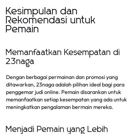
Kesimpulan dan
Rekomendasi untuk
Pemain
Memanfaatkan Kesempatan di
23naga
Dengan berbagai permainan dan promosi yang
ditawarkan, 23naga adalah pilihan ideal bagi para
penggemar judi online. Pemain disarankan untuk
memanfaatkan setiap kesempatan yang ada untuk
meningkatkan pengalaman bermain mereka.
Menjadi Pemain yang Lebih