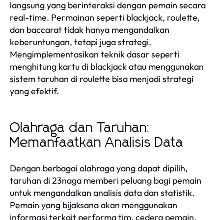
langsung yang berinteraksi dengan pemain secara
real-time. Permainan seperti blackjack, roulette,
dan baccarat tidak hanya mengandalkan
keberuntungan, tetapi juga strategi.
Mengimplementasikan teknik dasar seperti
menghitung kartu di blackjack atau menggunakan
sistem taruhan di roulette bisa menjadi strategi
yang efektif.
Olahraga dan Taruhan:
Memanfaatkan Analisis Data
Dengan berbagai olahraga yang dapat dipilih,
taruhan di 23naga memberi peluang bagi pemain
untuk mengandalkan analisis data dan statistik.
Pemain yang bijaksana akan menggunakan
informasi terkait performa tim, cedera pemain,