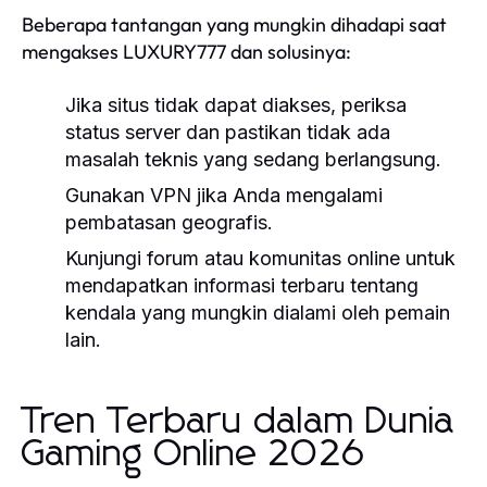
Beberapa tantangan yang mungkin dihadapi saat
mengakses LUXURY777 dan solusinya:
Jika situs tidak dapat diakses, periksa
status server dan pastikan tidak ada
masalah teknis yang sedang berlangsung.
Gunakan VPN jika Anda mengalami
pembatasan geografis.
Kunjungi forum atau komunitas online untuk
mendapatkan informasi terbaru tentang
kendala yang mungkin dialami oleh pemain
lain.
Tren Terbaru dalam Dunia
Gaming Online 2026