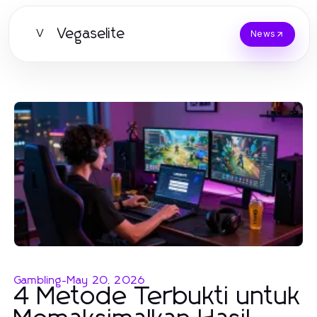
Vegaselite
V
News
Gambling
-
May 20, 2026
4 Metode Terbukti untuk