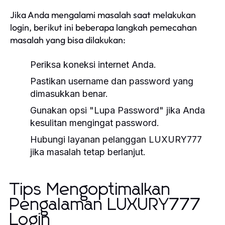
Jika Anda mengalami masalah saat melakukan
login, berikut ini beberapa langkah pemecahan
masalah yang bisa dilakukan:
Periksa koneksi internet Anda.
Pastikan username dan password yang
dimasukkan benar.
Gunakan opsi "Lupa Password" jika Anda
kesulitan mengingat password.
Hubungi layanan pelanggan LUXURY777
jika masalah tetap berlanjut.
Tips Mengoptimalkan
Pengalaman LUXURY777
Login