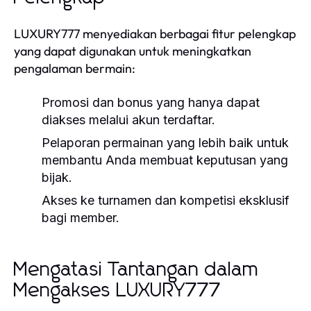
LUXURY777 menyediakan berbagai fitur pelengkap
yang dapat digunakan untuk meningkatkan
pengalaman bermain:
Promosi dan bonus yang hanya dapat
diakses melalui akun terdaftar.
Pelaporan permainan yang lebih baik untuk
membantu Anda membuat keputusan yang
bijak.
Akses ke turnamen dan kompetisi eksklusif
bagi member.
Mengatasi Tantangan dalam
Mengakses LUXURY777