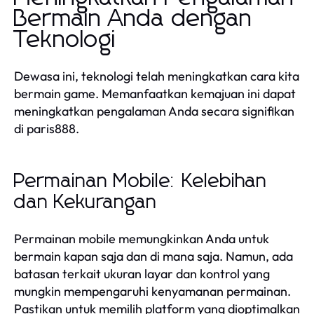
Bermain Anda dengan
Teknologi
Dewasa ini, teknologi telah meningkatkan cara kita
bermain game. Memanfaatkan kemajuan ini dapat
meningkatkan pengalaman Anda secara signifikan
di paris888.
Permainan Mobile: Kelebihan
dan Kekurangan
Permainan mobile memungkinkan Anda untuk
bermain kapan saja dan di mana saja. Namun, ada
batasan terkait ukuran layar dan kontrol yang
mungkin mempengaruhi kenyamanan permainan.
Pastikan untuk memilih platform yang dioptimalkan