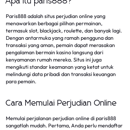
Apa itu paris888?
Paris888 adalah situs perjudian online yang
menawarkan berbagai pilihan permainan,
termasuk slot, blackjack, roulette, dan banyak lagi.
Dengan antarmuka yang ramah pengguna dan
transaksi yang aman, pemain dapat merasakan
pengalaman bermain kasino langsung dari
kenyamanan rumah mereka. Situs ini juga
mengikuti standar keamanan yang ketat untuk
melindungi data pribadi dan transaksi keuangan
para pemain.
Cara Memulai Perjudian Online
Memulai perjalanan perjudian online di paris888
sangatlah mudah. Pertama, Anda perlu mendaftar