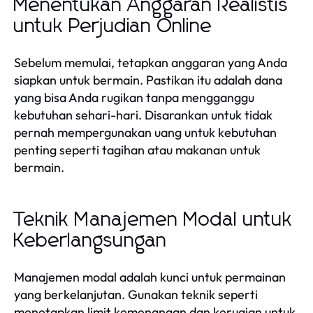
Menentukan Anggaran Realistis
untuk Perjudian Online
Sebelum memulai, tetapkan anggaran yang Anda
siapkan untuk bermain. Pastikan itu adalah dana
yang bisa Anda rugikan tanpa mengganggu
kebutuhan sehari-hari. Disarankan untuk tidak
pernah mempergunakan uang untuk kebutuhan
penting seperti tagihan atau makanan untuk
bermain.
Teknik Manajemen Modal untuk
Keberlangsungan
Manajemen modal adalah kunci untuk permainan
yang berkelanjutan. Gunakan teknik seperti
menetapkan limit kemenangan dan kerugian untuk