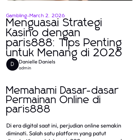
Gambling
-
March 2, 2026
Menguasai Strategi
Kasino dengan
paris888: Tips Penting
untuk Menang di 2026
Danielle Daniels
D
admin
Memahami Dasar-dasar
Permainan Online di
paris888
Di era digital saat ini, perjudian online semakin
diminati. Salah satu platform yang patut