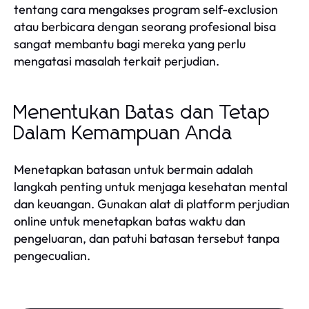
tentang cara mengakses program self-exclusion
atau berbicara dengan seorang profesional bisa
sangat membantu bagi mereka yang perlu
mengatasi masalah terkait perjudian.
Menentukan Batas dan Tetap
Dalam Kemampuan Anda
Menetapkan batasan untuk bermain adalah
langkah penting untuk menjaga kesehatan mental
dan keuangan. Gunakan alat di platform perjudian
online untuk menetapkan batas waktu dan
pengeluaran, dan patuhi batasan tersebut tanpa
pengecualian.