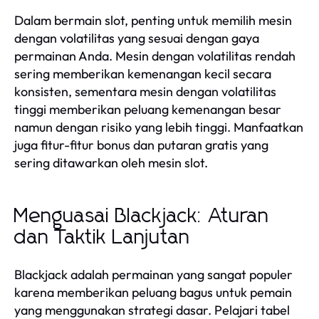
Dalam bermain slot, penting untuk memilih mesin
dengan volatilitas yang sesuai dengan gaya
permainan Anda. Mesin dengan volatilitas rendah
sering memberikan kemenangan kecil secara
konsisten, sementara mesin dengan volatilitas
tinggi memberikan peluang kemenangan besar
namun dengan risiko yang lebih tinggi. Manfaatkan
juga fitur-fitur bonus dan putaran gratis yang
sering ditawarkan oleh mesin slot.
Menguasai Blackjack: Aturan
dan Taktik Lanjutan
Blackjack adalah permainan yang sangat populer
karena memberikan peluang bagus untuk pemain
yang menggunakan strategi dasar. Pelajari tabel