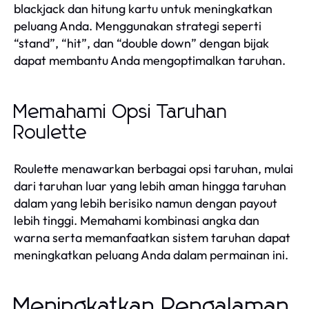
blackjack dan hitung kartu untuk meningkatkan
peluang Anda. Menggunakan strategi seperti
“stand”, “hit”, dan “double down” dengan bijak
dapat membantu Anda mengoptimalkan taruhan.
Memahami Opsi Taruhan
Roulette
Roulette menawarkan berbagai opsi taruhan, mulai
dari taruhan luar yang lebih aman hingga taruhan
dalam yang lebih berisiko namun dengan payout
lebih tinggi. Memahami kombinasi angka dan
warna serta memanfaatkan sistem taruhan dapat
meningkatkan peluang Anda dalam permainan ini.
Meningkatkan Pengalaman