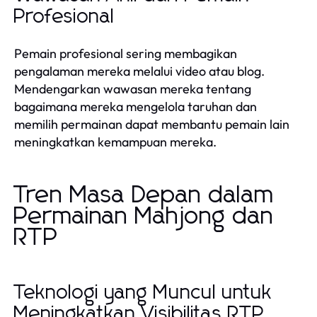
Profesional
Pemain profesional sering membagikan
pengalaman mereka melalui video atau blog.
Mendengarkan wawasan mereka tentang
bagaimana mereka mengelola taruhan dan
memilih permainan dapat membantu pemain lain
meningkatkan kemampuan mereka.
Tren Masa Depan dalam
Permainan Mahjong dan
RTP
Teknologi yang Muncul untuk
Meningkatkan Visibilitas RTP