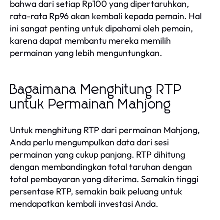
bahwa dari setiap Rp100 yang dipertaruhkan,
rata-rata Rp96 akan kembali kepada pemain. Hal
ini sangat penting untuk dipahami oleh pemain,
karena dapat membantu mereka memilih
permainan yang lebih menguntungkan.
Bagaimana Menghitung RTP
untuk Permainan Mahjong
Untuk menghitung RTP dari permainan Mahjong,
Anda perlu mengumpulkan data dari sesi
permainan yang cukup panjang. RTP dihitung
dengan membandingkan total taruhan dengan
total pembayaran yang diterima. Semakin tinggi
persentase RTP, semakin baik peluang untuk
mendapatkan kembali investasi Anda.