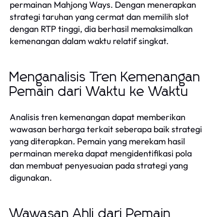
permainan Mahjong Ways. Dengan menerapkan
strategi taruhan yang cermat dan memilih slot
dengan RTP tinggi, dia berhasil memaksimalkan
kemenangan dalam waktu relatif singkat.
Menganalisis Tren Kemenangan
Pemain dari Waktu ke Waktu
Analisis tren kemenangan dapat memberikan
wawasan berharga terkait seberapa baik strategi
yang diterapkan. Pemain yang merekam hasil
permainan mereka dapat mengidentifikasi pola
dan membuat penyesuaian pada strategi yang
digunakan.
Wawasan Ahli dari Pemain