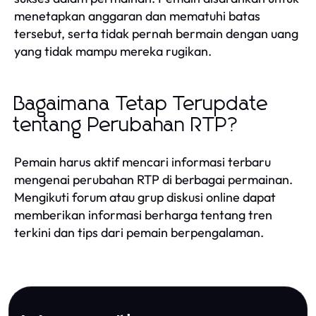
menetapkan anggaran dan mematuhi batas
tersebut, serta tidak pernah bermain dengan uang
yang tidak mampu mereka rugikan.
Bagaimana Tetap Terupdate
tentang Perubahan RTP?
Pemain harus aktif mencari informasi terbaru
mengenai perubahan RTP di berbagai permainan.
Mengikuti forum atau grup diskusi online dapat
memberikan informasi berharga tentang tren
terkini dan tips dari pemain berpengalaman.