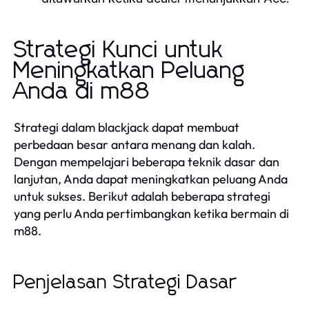
Strategi Kunci untuk
Meningkatkan Peluang
Anda di m88
Strategi dalam blackjack dapat membuat
perbedaan besar antara menang dan kalah.
Dengan mempelajari beberapa teknik dasar dan
lanjutan, Anda dapat meningkatkan peluang Anda
untuk sukses. Berikut adalah beberapa strategi
yang perlu Anda pertimbangkan ketika bermain di
m88.
Penjelasan Strategi Dasar