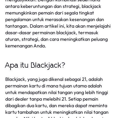
antara keberuntungan dan strategi, blackjack
memungkinkan pemain dari segala tingkat
pengalaman untuk merasakan kesenangan dan
tantangan. Dalam artikel ini, kita akan menjelajahi
dasar-dasar permainan blackjack, termasuk
aturan, strategi, dan cara meningkatkan peluang
kemenangan Anda.
Apa itu Blackjack?
Blackjack, yang juga dikenal sebagai 21, adalah
permainan kartu di mana tujuan utama adalah
untuk mendapatkan nilai tangan yang lebih tinggi
dari dealer tanpa melebihi 21. Setiap pemain
dibagikan dua kartu, dan mereka dapat meminta
kartu tambahan untuk meningkatkan nilai tangan