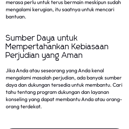
merasa perlu untuk terus bermain meskipun sudah
mengalami kerugian, itu saatnya untuk mencari
bantuan.
Sumber Daya untuk
Mempertahankan Kebiasaan
Perjudian yang Aman
Jika Anda atau seseorang yang Anda kenal
mengalami masalah perjudian, ada banyak sumber
daya dan dukungan tersedia untuk membantu. Cari
tahu tentang program dukungan dan layanan
konseling yang dapat membantu Anda atau orang-
orang terdekat.