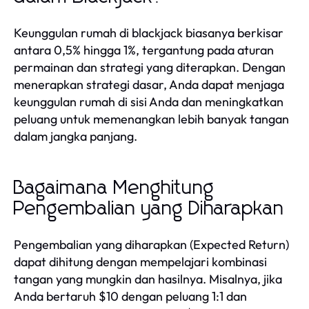
Keunggulan rumah di blackjack biasanya berkisar
antara 0,5% hingga 1%, tergantung pada aturan
permainan dan strategi yang diterapkan. Dengan
menerapkan strategi dasar, Anda dapat menjaga
keunggulan rumah di sisi Anda dan meningkatkan
peluang untuk memenangkan lebih banyak tangan
dalam jangka panjang.
Bagaimana Menghitung
Pengembalian yang Diharapkan
Pengembalian yang diharapkan (Expected Return)
dapat dihitung dengan mempelajari kombinasi
tangan yang mungkin dan hasilnya. Misalnya, jika
Anda bertaruh $10 dengan peluang 1:1 dan