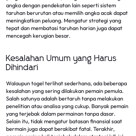
angka dengan pendekatan lain seperti sistem
taruhan berurutan atau memilih angka acak dapat
meningkatkan peluang. Mengatur strategi yang
tepat dan membatasi taruhan harian juga dapat
mencegah kerugian besar.
Kesalahan Umum yang Harus
Dihindari
Walaupun togel terlihat sederhana, ada beberapa
kesalahan yang sering dilakukan pemain pemula.
Salah satunya adalah bertaruh tanpa melakukan
penelitian atau analisa yang cukup. Banyak pemain
yang terjebak dalam permainan tanpa dasar.
Selain itu, tidak mengatur batasan finansial saat
bermain juga dapat berakibat fatal. Terakhir,