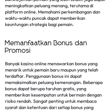
meningkatkan peluang menang, terutama di
platform online. Memahami perkembangan dan
waktu-waktu puncak dapat memberikan
keuntungan strategis bagi pemain.
Memanfaatkan Bonus dan
Promosi
Banyak kasino online menawarkan bonus yang
menarik untuk pemain baru maupun yang telah
terdaftar. Penggunaan bonus ini dapat
memaksimalkan peluang kemenangan. Beberapa
bonus dapat berupa taruhan gratis, yang
memberikan kesempatan untuk bermain dengan
risiko rendah. Sangat penting untuk membaca
syarat dan ketentuan dari setiap bonus yang