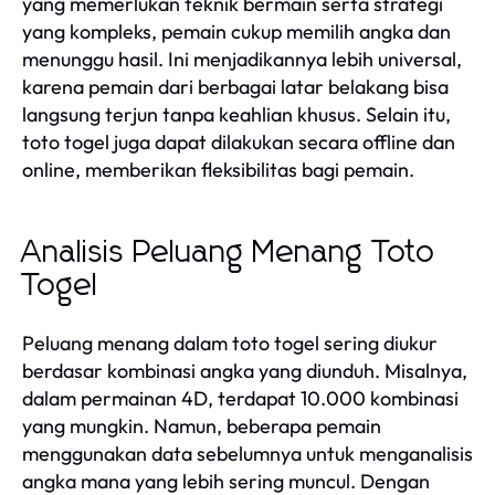
yang memerlukan teknik bermain serta strategi
yang kompleks, pemain cukup memilih angka dan
menunggu hasil. Ini menjadikannya lebih universal,
karena pemain dari berbagai latar belakang bisa
langsung terjun tanpa keahlian khusus. Selain itu,
toto togel juga dapat dilakukan secara offline dan
online, memberikan fleksibilitas bagi pemain.
Analisis Peluang Menang Toto
Togel
Peluang menang dalam toto togel sering diukur
berdasar kombinasi angka yang diunduh. Misalnya,
dalam permainan 4D, terdapat 10.000 kombinasi
yang mungkin. Namun, beberapa pemain
menggunakan data sebelumnya untuk menganalisis
angka mana yang lebih sering muncul. Dengan