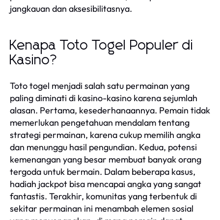
jangkauan dan aksesibilitasnya.
Kenapa Toto Togel Populer di
Kasino?
Toto togel menjadi salah satu permainan yang
paling diminati di kasino-kasino karena sejumlah
alasan. Pertama, kesederhanaannya. Pemain tidak
memerlukan pengetahuan mendalam tentang
strategi permainan, karena cukup memilih angka
dan menunggu hasil pengundian. Kedua, potensi
kemenangan yang besar membuat banyak orang
tergoda untuk bermain. Dalam beberapa kasus,
hadiah jackpot bisa mencapai angka yang sangat
fantastis. Terakhir, komunitas yang terbentuk di
sekitar permainan ini menambah elemen sosial