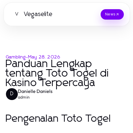
Vegaselite
V
News
Gambling
-
May 28, 2026
Panduan Lengkap
tentang Toto Togel di
Kasino Terpercaya
Danielle Daniels
D
admin
Pengenalan Toto Togel