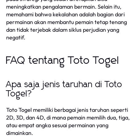
meningkatkan pengalaman bermain. Selain itu,
memahami bahwa kekalahan adalah bagian dari
permainan akan membantu pemain tetap tenang
dan tidak terjebak dalam siklus perjudian yang
negatif.
FAQ tentang Toto Togel
Apa saja jenis taruhan di Toto
Togel?
Toto Togel memiliki berbagai jenis taruhan seperti
2D, 3D, dan 4D, di mana pemain memilih dua, tiga,
atau empat angka sesuai permainan yang
dimainkan.