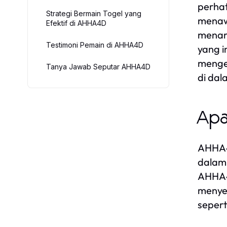
perha
Strategi Bermain Togel yang
menawa
Efektif di AHHA4D
menar
Testimoni Pemain di AHHA4D
yang i
menge
Tanya Jawab Seputar AHHA4D
di dal
Ap
AHHA4D
dalam 
AHHA4
menye
sepert