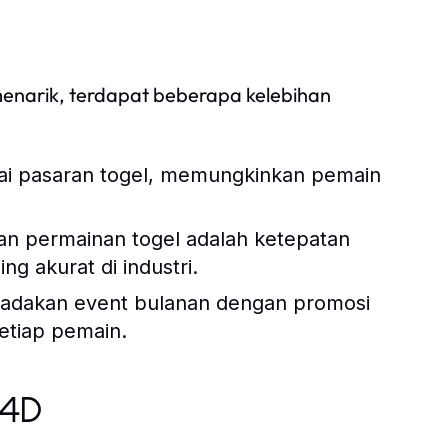
enarik, terdapat beberapa kelebihan
 pasaran togel, memungkinkan pemain
.
lan permainan togel adalah ketepatan
ng akurat di industri.
dakan event bulanan dengan promosi
etiap pemain.
A4D