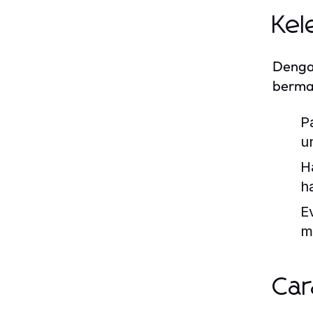
Kel
Denga
bermai
P
u
H
h
E
m
Ca