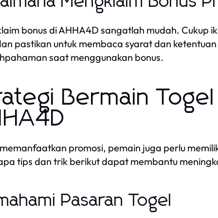
aimana Mengklaim Bonus P
aim bonus di AHHA4D sangatlah mudah. Cukup ikut
 dan pastikan untuk membaca syarat dan ketentuan
ahpahaman saat menggunakan bonus.
rategi Bermain Togel 
HHA4D
 memanfaatkan promosi, pemain juga perlu memilik
apa tips dan trik berikut dapat membantu menin
ahami Pasaran Togel