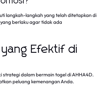
romosi?
i langkah-langkah yang telah ditetapkan di
 yang berlaku agar tidak ada
yang Efektif di
i strategi dalam bermain togel di AHHA4D.
gkatkan peluang kemenangan Anda.