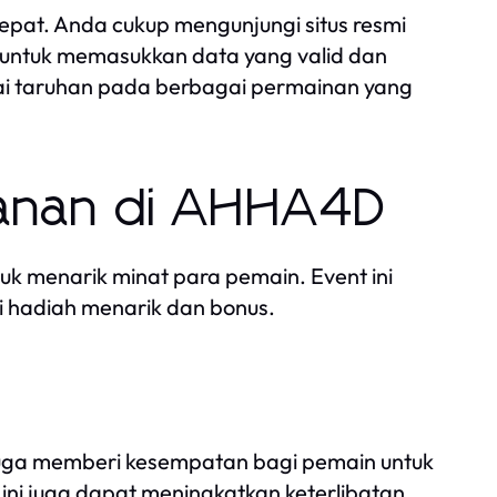
pat. Anda cukup mengunjungi situs resmi
n untuk memasukkan data yang valid dan
ai taruhan pada berbagai permainan yang
lanan di AHHA4D
k menarik minat para pemain. Event ini
hadiah menarik dan bonus.
 juga memberi kesempatan bagi pemain untuk
ini juga dapat meningkatkan keterlibatan