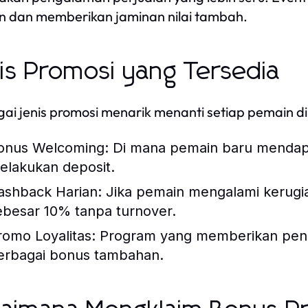
n dan memberikan jaminan nilai tambah.
is Promosi yang Tersedia
ai jenis promosi menarik menanti setiap pemain d
onus Welcoming:
Di mana pemain baru mendapa
elakukan deposit.
ashback Harian:
Jika pemain mengalami kerugi
ebesar 10% tanpa turnover.
romo Loyalitas:
Program yang memberikan peng
erbagai bonus tambahan.