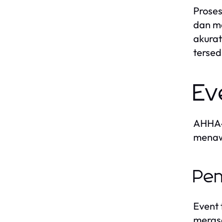
Proses
dan me
akurat
tersed
Ev
AHHA4D
menaw
Pen
Event 
merasa