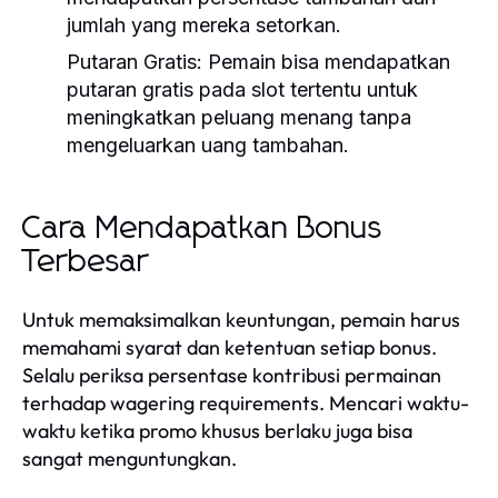
jumlah yang mereka setorkan.
Putaran Gratis:
Pemain bisa mendapatkan
putaran gratis pada slot tertentu untuk
meningkatkan peluang menang tanpa
mengeluarkan uang tambahan.
Cara Mendapatkan Bonus
Terbesar
Untuk memaksimalkan keuntungan, pemain harus
memahami syarat dan ketentuan setiap bonus.
Selalu periksa persentase kontribusi permainan
terhadap wagering requirements. Mencari waktu-
waktu ketika promo khusus berlaku juga bisa
sangat menguntungkan.