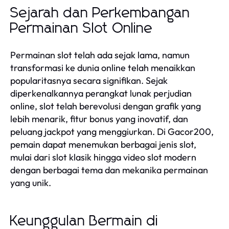
Sejarah dan Perkembangan
Permainan Slot Online
Permainan slot telah ada sejak lama, namun
transformasi ke dunia online telah menaikkan
popularitasnya secara signifikan. Sejak
diperkenalkannya perangkat lunak perjudian
online, slot telah berevolusi dengan grafik yang
lebih menarik, fitur bonus yang inovatif, dan
peluang jackpot yang menggiurkan. Di Gacor200,
pemain dapat menemukan berbagai jenis slot,
mulai dari slot klasik hingga video slot modern
dengan berbagai tema dan mekanika permainan
yang unik.
Keunggulan Bermain di