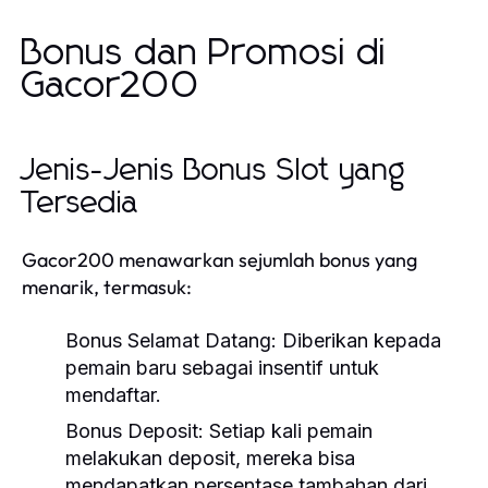
Bonus dan Promosi di
Gacor200
Jenis-Jenis Bonus Slot yang
Tersedia
Gacor200 menawarkan sejumlah bonus yang
menarik, termasuk:
Bonus Selamat Datang:
Diberikan kepada
pemain baru sebagai insentif untuk
mendaftar.
Bonus Deposit:
Setiap kali pemain
melakukan deposit, mereka bisa
mendapatkan persentase tambahan dari