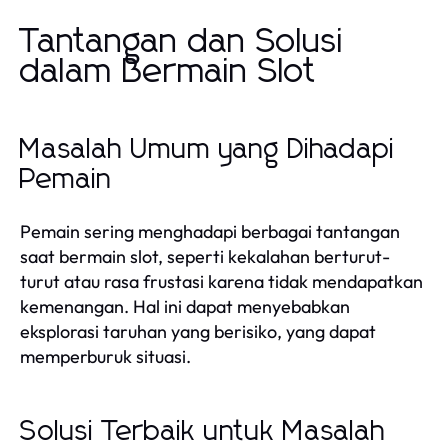
Tantangan dan Solusi
dalam Bermain Slot
Masalah Umum yang Dihadapi
Pemain
Pemain sering menghadapi berbagai tantangan
saat bermain slot, seperti kekalahan berturut-
turut atau rasa frustasi karena tidak mendapatkan
kemenangan. Hal ini dapat menyebabkan
eksplorasi taruhan yang berisiko, yang dapat
memperburuk situasi.
Solusi Terbaik untuk Masalah