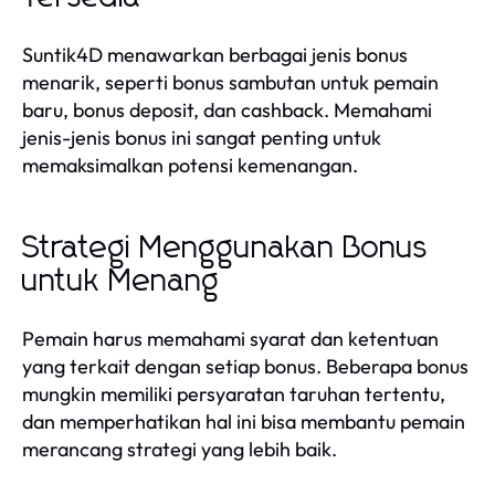
Suntik4D menawarkan berbagai jenis bonus
menarik, seperti bonus sambutan untuk pemain
baru, bonus deposit, dan cashback. Memahami
jenis-jenis bonus ini sangat penting untuk
memaksimalkan potensi kemenangan.
Strategi Menggunakan Bonus
untuk Menang
Pemain harus memahami syarat dan ketentuan
yang terkait dengan setiap bonus. Beberapa bonus
mungkin memiliki persyaratan taruhan tertentu,
dan memperhatikan hal ini bisa membantu pemain
merancang strategi yang lebih baik.