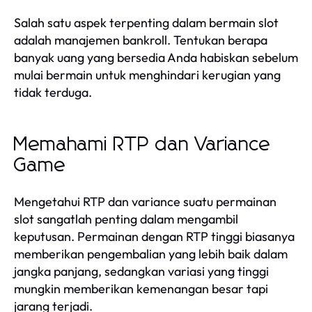
Salah satu aspek terpenting dalam bermain slot
adalah manajemen bankroll. Tentukan berapa
banyak uang yang bersedia Anda habiskan sebelum
mulai bermain untuk menghindari kerugian yang
tidak terduga.
Memahami RTP dan Variance
Game
Mengetahui RTP dan variance suatu permainan
slot sangatlah penting dalam mengambil
keputusan. Permainan dengan RTP tinggi biasanya
memberikan pengembalian yang lebih baik dalam
jangka panjang, sedangkan variasi yang tinggi
mungkin memberikan kemenangan besar tapi
jarang terjadi.