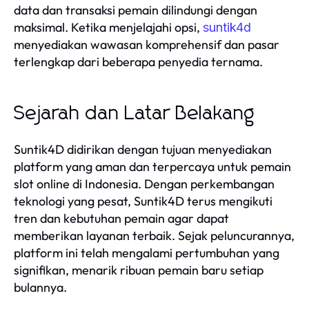
data dan transaksi pemain dilindungi dengan
maksimal. Ketika menjelajahi opsi,
suntik4d
menyediakan wawasan komprehensif dan pasar
terlengkap dari beberapa penyedia ternama.
Sejarah dan Latar Belakang
Suntik4D didirikan dengan tujuan menyediakan
platform yang aman dan terpercaya untuk pemain
slot online di Indonesia. Dengan perkembangan
teknologi yang pesat, Suntik4D terus mengikuti
tren dan kebutuhan pemain agar dapat
memberikan layanan terbaik. Sejak peluncurannya,
platform ini telah mengalami pertumbuhan yang
signifikan, menarik ribuan pemain baru setiap
bulannya.