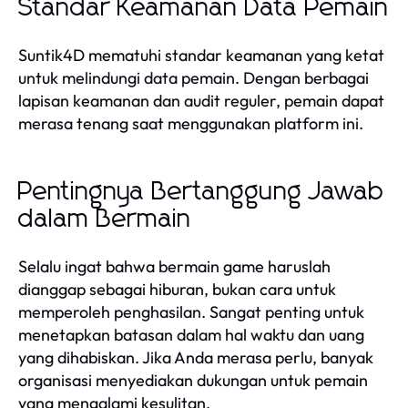
Standar Keamanan Data Pemain
Suntik4D mematuhi standar keamanan yang ketat
untuk melindungi data pemain. Dengan berbagai
lapisan keamanan dan audit reguler, pemain dapat
merasa tenang saat menggunakan platform ini.
Pentingnya Bertanggung Jawab
dalam Bermain
Selalu ingat bahwa bermain game haruslah
dianggap sebagai hiburan, bukan cara untuk
memperoleh penghasilan. Sangat penting untuk
menetapkan batasan dalam hal waktu dan uang
yang dihabiskan. Jika Anda merasa perlu, banyak
organisasi menyediakan dukungan untuk pemain
yang mengalami kesulitan.