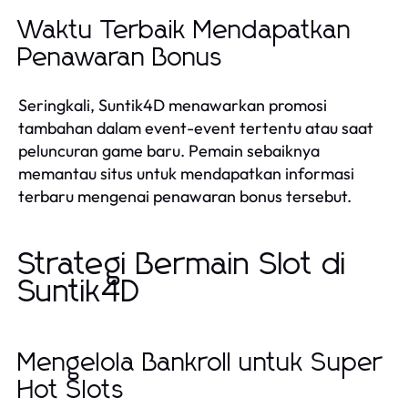
Waktu Terbaik Mendapatkan
Penawaran Bonus
Seringkali, Suntik4D menawarkan promosi
tambahan dalam event-event tertentu atau saat
peluncuran game baru. Pemain sebaiknya
memantau situs untuk mendapatkan informasi
terbaru mengenai penawaran bonus tersebut.
Strategi Bermain Slot di
Suntik4D
Mengelola Bankroll untuk Super
Hot Slots